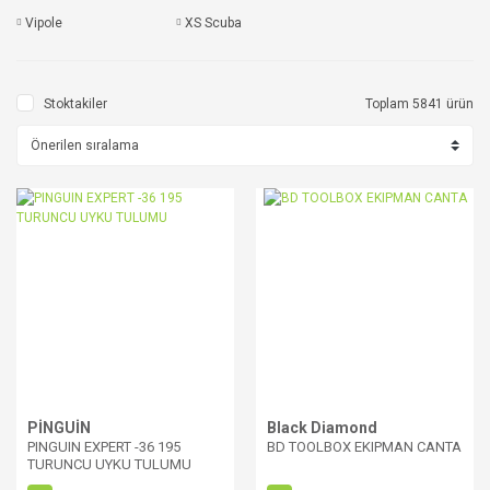
Vipole
XS Scuba
Stoktakiler
Toplam 5841 ürün
PİNGUİN
Black Diamond
PINGUIN EXPERT -36 195
BD TOOLBOX EKIPMAN CANTA
TURUNCU UYKU TULUMU