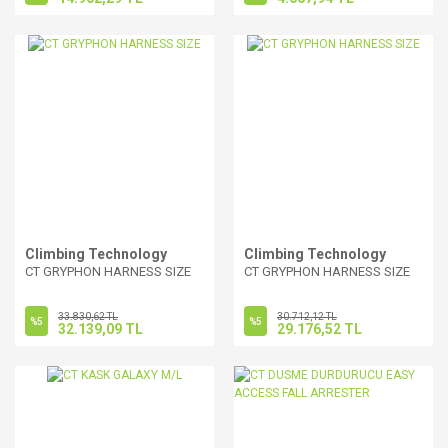
Climbing Technology
Climbing Technology
CT GRYPHON HARNESS SIZE
CT GRYPHON HARNESS SIZE
33.830,62 TL
30.712,12 TL
%5
%5
32.139,09 TL
29.176,52 TL