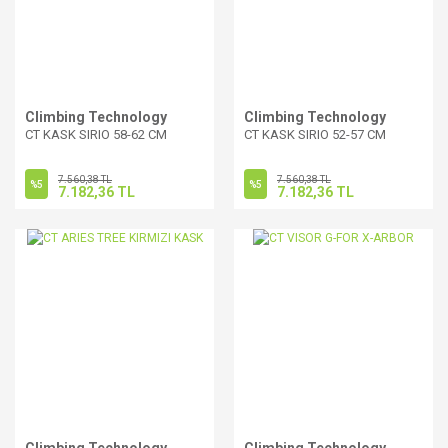
Climbing Technology
Climbing Technology
CT KASK SIRIO 58-62 CM
CT KASK SIRIO 52-57 CM
7.560,38 TL
7.560,38 TL
%5
%5
7.182,36 TL
7.182,36 TL