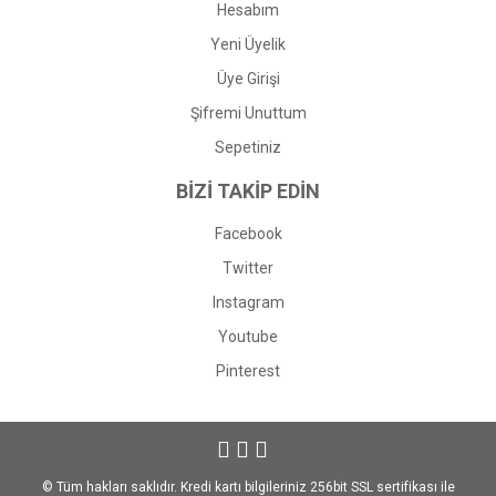
Hesabım
Yeni Üyelik
Üye Girişi
Şifremi Unuttum
Sepetiniz
BİZİ TAKİP EDİN
Facebook
Twitter
Instagram
Youtube
Pinterest
© Tüm hakları saklıdır. Kredi kartı bilgileriniz 256bit SSL sertifikası ile