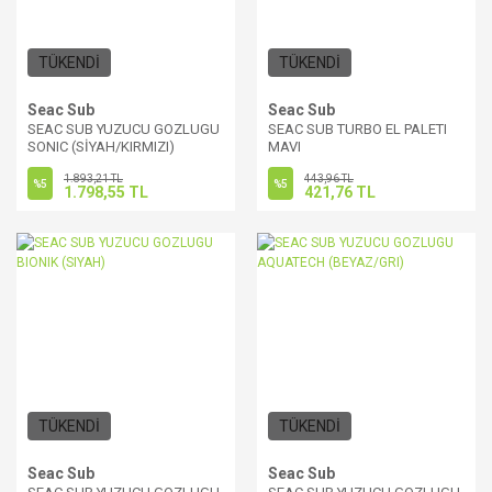
TÜKENDİ
TÜKENDİ
Seac Sub
Seac Sub
SEAC SUB YUZUCU GOZLUGU
SEAC SUB TURBO EL PALETI
SONIC (SİYAH/KIRMIZI)
MAVI
1.893,21 TL
443,96 TL
%5
%5
1.798,55 TL
421,76 TL
TÜKENDİ
TÜKENDİ
Seac Sub
Seac Sub