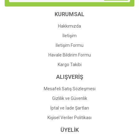
KURUMSAL
Hakkımızda
İletişim
İletişim Formu
Havale Bildirim Formu
Kargo Takibi
ALIŞVERİŞ
Mesafeli Satış Sözleşmesi
Gizlilik ve Güvenlik
İptal ve İade Şartları
Kişisel Veriler Politikası
ÜYELİK