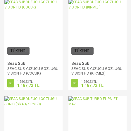
TÜKENDİ
TÜKENDİ
Seac Sub
Seac Sub
SEAC SUB YUZUCU GOZLUGU
SEAC SUB YUZUCU GOZLUGU
VISION HD (COCUK)
VISION HD (KIRMIZI)
1.250,23 TL
1.250,23 TL
%5
%5
1.187,72 TL
1.187,72 TL