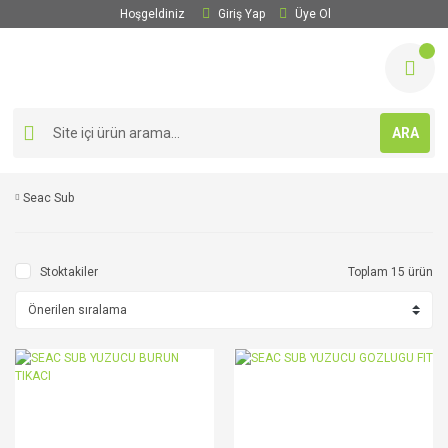
Hoşgeldiniz
Giriş Yap
Üye Ol
ARA
Seac Sub
Stoktakiler
Toplam 15 ürün