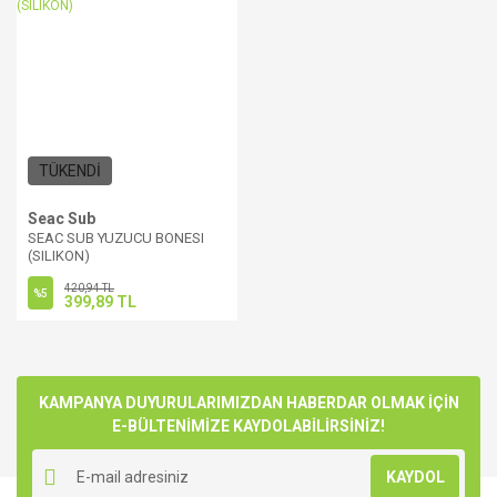
TÜKENDİ
Seac Sub
SEAC SUB YUZUCU BONESI
(SILIKON)
420,94 TL
%5
399,89 TL
KAMPANYA DUYURULARIMIZDAN HABERDAR OLMAK İÇİN
E-BÜLTENİMİZE KAYDOLABİLİRSİNİZ!
KAYDOL