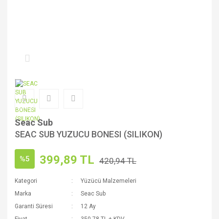
Seac Sub
SEAC SUB YUZUCU BONESI (SILIKON)
399,89 TL
%5
420,94 TL
Kategori
Yüzücü Malzemeleri
Marka
Seac Sub
Garanti Süresi
12 Ay