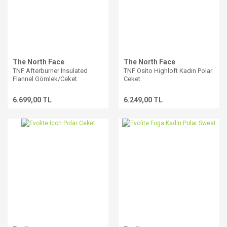
The North Face
The North Face
TNF Afterburner Insulated
TNF Osito Highloft Kadın Polar
Flannel Gömlek/Ceket
Ceket
6.699,00 TL
6.249,00 TL