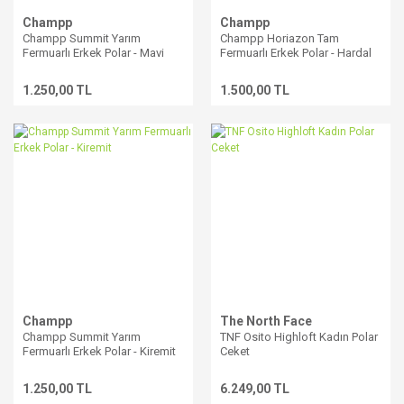
Champp
Champp
Champp Summit Yarım
Champp Horiazon Tam
Fermuarlı Erkek Polar - Mavi
Fermuarlı Erkek Polar - Hardal
1.250,00 TL
1.500,00 TL
Champp
The North Face
Champp Summit Yarım
TNF Osito Highloft Kadın Polar
Fermuarlı Erkek Polar - Kiremit
Ceket
1.250,00 TL
6.249,00 TL