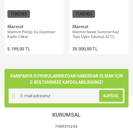
TÜKENDİ
TÜKENDİ
Marmot
Marmot
Marmot PreCip Su Geçirmez
Marmot Never Summer Kaz
Kadın Ceket
Tüyü Uyku Tulumu(-42°C)
5.199,00 TL
35.000,00 TL
KAMPANYA DUYURULARIMIZDAN HABERDAR OLMAK İÇİN
E-BÜLTENİMİZE KAYDOLABİLİRSİNİZ!
KAYDOL
KURUMSAL
Hakkımızda