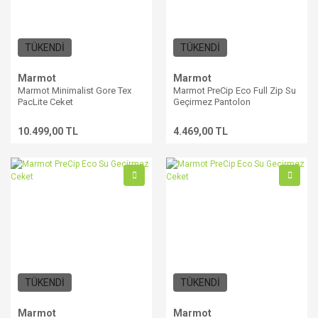
TÜKENDİ
TÜKENDİ
Marmot
Marmot
Marmot Minimalist Gore Tex
Marmot PreCip Eco Full Zip Su
PacLite Ceket
Geçirmez Pantolon
10.499,00 TL
4.469,00 TL
TÜKENDİ
TÜKENDİ
Marmot
Marmot