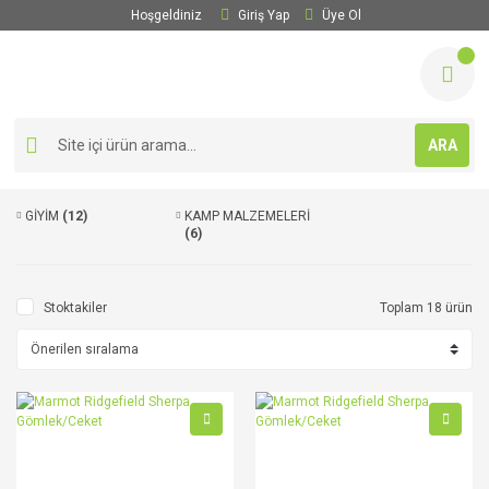
Hoşgeldiniz
Giriş Yap
Üye Ol
ARA
GİYİM
(12)
KAMP MALZEMELERİ
(6)
Stoktakiler
Toplam 18 ürün