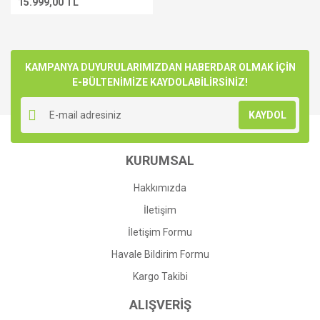
15.999,00 TL
KAMPANYA DUYURULARIMIZDAN HABERDAR OLMAK İÇİN
E-BÜLTENİMİZE KAYDOLABİLİRSİNİZ!
KAYDOL
KURUMSAL
Hakkımızda
İletişim
İletişim Formu
Havale Bildirim Formu
Kargo Takibi
ALIŞVERİŞ