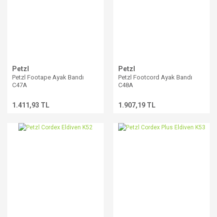
Petzl
Petzl
Petzl Footape Ayak Bandı
Petzl Footcord Ayak Bandı
C47A
C48A
1.411,93 TL
1.907,19 TL