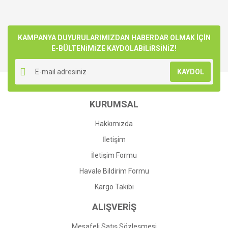
KAMPANYA DUYURULARIMIZDAN HABERDAR OLMAK İÇİN
E-BÜLTENİMİZE KAYDOLABİLİRSİNİZ!
KAYDOL
KURUMSAL
Hakkımızda
İletişim
İletişim Formu
Havale Bildirim Formu
Kargo Takibi
ALIŞVERİŞ
Mesafeli Satış Sözleşmesi