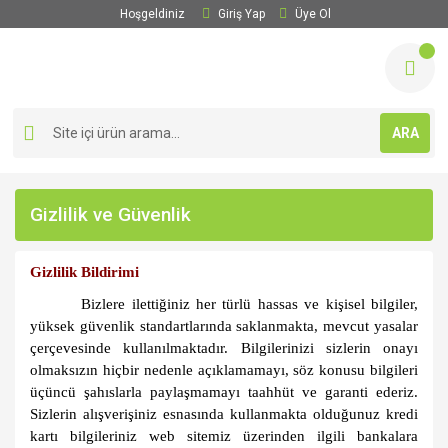
Hoşgeldiniz
Giriş Yap
Üye Ol
ARA
Gizlilik ve Güvenlik
Gizlilik Bildirimi
Bizlere ilettiğiniz her türlü hassas ve kişisel bilgiler,
yüksek güvenlik standartlarında saklanmakta, mevcut yasalar
çerçevesinde kullanılmaktadır. Bilgilerinizi sizlerin onayı
olmaksızın hiçbir nedenle açıklamamayı, söz konusu bilgileri
üçüncü şahıslarla paylaşmamayı taahhüt ve garanti ederiz.
Sizlerin alışverişiniz esnasında kullanmakta olduğunuz kredi
kartı bilgileriniz web sitemiz üzerinden ilgili bankalara