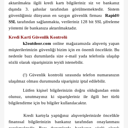
aktarılmakta ilgili kredi kartı bilgileriniz siz ve bankanız
dışında 3. şahıslar tarafından görülmemektedir. Sistem
güvenliğimiz dünyanın en saygın güvenlik firması
Rapid®
SSL
tarafından sağlanmakta, verileriniz 128 bit SSL şifreleme
yöntemi ile bankanıza aktarılmaktadır.
Kredi Karti Güvenlik Kontrolü
k2outdoor.com
online mağazamızda alışveriş yapan
müşterilerimizin güvenliği bizim için en önemli önceliktir. Bu
nedenle bazı durumlarda size e-mail yada telefonla ulaşılıp
sözlü olarak siparişinizin teyidi istenebilir.
(!) Güvenlik kontrolü sırasında telefon numaranızın
ulaşılmaz olması durumunda siparişiniz iptal edilebilir.
Lütfen kişisel bilgilerinizin doğru olduğundan emin
olunuz, unutmayınız ki siparişleriniz ile ilgili her türlü
bilgilendirme için bu bilgiler kullanılacaktır.
Kredi kartıyla yaptığınız alışverişlerinizde öncelikle
finanssal bilgilerinizin bankanız tarafından onaylanması