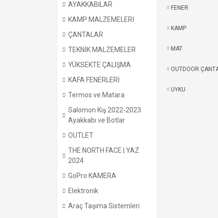
AYAKKABILAR
FENER
KAMP MALZEMELERİ
KAMP
ÇANTALAR
MAT
TEKNİK MALZEMELER
YÜKSEKTE ÇALIŞMA
OUTDOOR ÇANT
KAFA FENERLERİ
UYKU
Termos ve Matara
Salomon Kış 2022-2023
Ayakkabı ve Botlar
OUTLET
THE NORTH FACE | YAZ
2024
GoPro KAMERA
Elektronik
Araç Taşıma Sistemleri