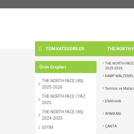
TÜM KATEGORİLER
THE NORTH FA
THE NORTH FACE 
Ürün Grupları
2025-2026
KAMP MALZEMEL
THE NORTH FACE | KIŞ
2025-2026
Termos ve Matar
THE NORTH FACE | YAZ
Elektronik
2025
THE NORTH FACE | KIŞ
AYAKKABI
2024-2025
ÇANTA
GİYİM