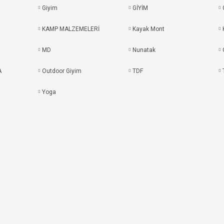
Giyim
GİYİM
KAMP MALZEMELERİ
Kayak Mont
MD
Nunatak
A
Outdoor Giyim
TDF
Yoga