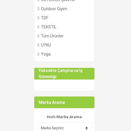
Outdoor Giyim
TDF
TEKSTIL
Tüm Ürünler
UYKU
Yoga
Yüksekte Çalışma ve İş
Güvenliği
Marka Arama
Hızlı Marka Arama