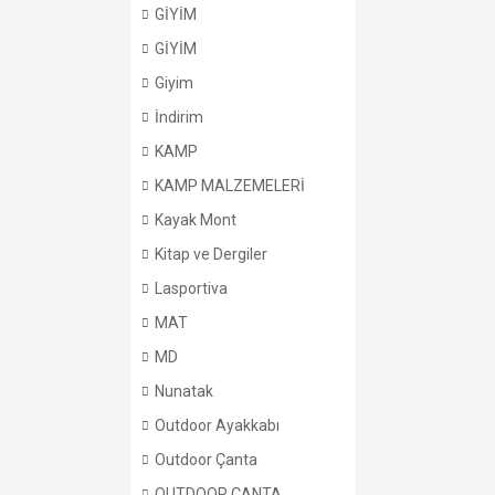
GİYİM
GİYİM
Giyim
İndirim
KAMP
KAMP MALZEMELERİ
Kayak Mont
Kitap ve Dergiler
Lasportiva
MAT
MD
Nunatak
Outdoor Ayakkabı
Outdoor Çanta
OUTDOOR ÇANTA