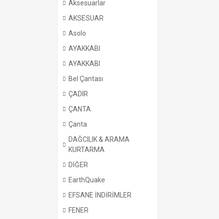
Aksesuarlar
AKSESUAR
Asolo
AYAKKABI
AYAKKABI
Bel Çantası
ÇADIR
ÇANTA
Çanta
DAĞCILIK & ARAMA
KURTARMA
DİĞER
EarthQuake
EFSANE İNDİRİMLER
FENER