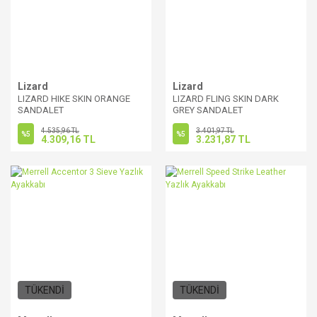
Lizard
Lizard
LIZARD HIKE SKIN ORANGE
LIZARD FLING SKIN DARK
SANDALET
GREY SANDALET
4.535,96 TL
3.401,97 TL
%5
%5
4.309,16 TL
3.231,87 TL
TÜKENDİ
TÜKENDİ