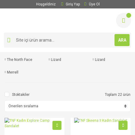
Hoşgeldiniz
Giriş Yap
Üye Ol
ARA
The North Face
Lizard
Lizard
Merrell
Stoktakiler
Toplam 22 ürün