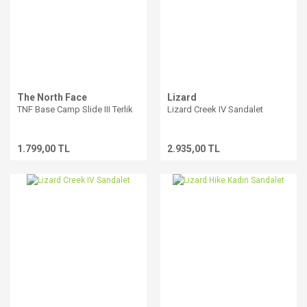
The North Face
Lizard
TNF Base Camp Slide III Terlik
Lizard Creek IV Sandalet
1.799,00 TL
2.935,00 TL