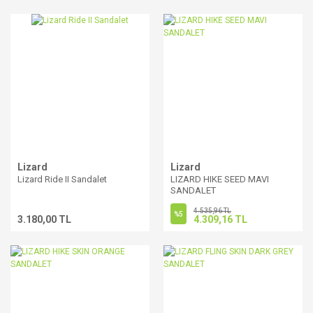
Lizard
Lizard
Lizard Ride II Sandalet
LIZARD HIKE SEED MAVI
SANDALET
4.535,96 TL
%5
3.180,00 TL
4.309,16 TL