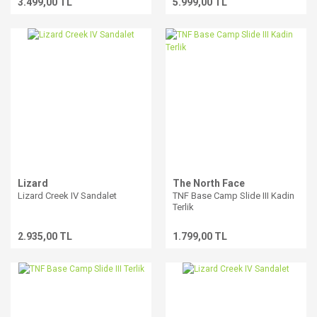
3.499,00 TL
5.999,00 TL
Lizard
The North Face
Lizard Creek IV Sandalet
TNF Base Camp Slide III Kadin
Terlik
2.935,00 TL
1.799,00 TL