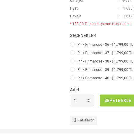
Cinsiyet
Kadın
Fiyat
1.635,
Havale
1.619,
* 188,90 TL den başlayan taksitlerle!!
SEÇENEKLER
Pink Primarose - 36 - ( 1.799,00 TL 
Pink Primarose - 37 - ( 1.799,00 TL
Pink Primarose - 38 - ( 1.799,00 TL 
Pink Primarose - 39 - ( 1.799,00 TL 
Pink Primarose - 40 - ( 1.799,00 TL 
Adet
SEPETE EKLE
Karşılaştır