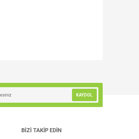
za iletebilirsiniz.
KAYDOL
BİZİ TAKİP EDİN