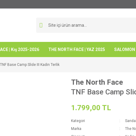
CE | Kış 2025-2026
THE NORTH FACE | YAZ 2025
SALOMON -
TNF Base Camp Slide III Kadin Terlik
The North Face
TNF Base Camp Slide
1.799,00 TL
Kategori
Sandal
Marka
The No