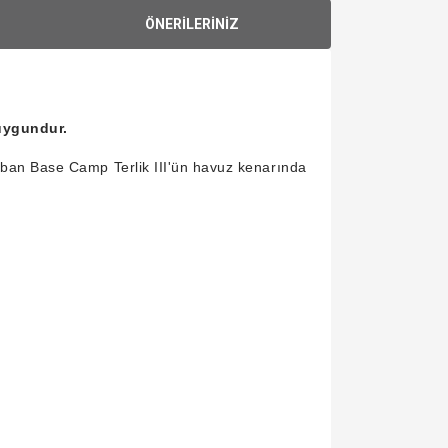
ÖNERİLERİNİZ
 uygundur.
taban Base Camp Terlik III'ün havuz kenarında