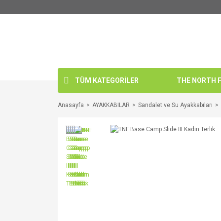
TÜM KATEGORİLER
THE NORTH FA
Anasayfa
AYAKKABILAR
Sandalet ve Su Ayakkabıları