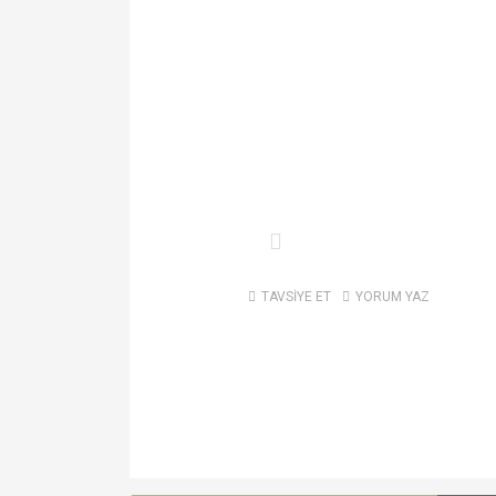
TAVSİYE ET
YORUM YAZ