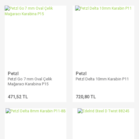
Petzl
Petzl
Petzl Go 7 mm Oval Çelik
Petzl Delta 10mm Karabin P11
Mağaracı Karabina P15
471,52 TL
720,80 TL