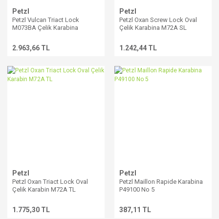
Petzl
Petzl
Petzl Vulcan Triact Lock
Petzl Oxan Screw Lock Oval
M073BA Çelik Karabina
Çelik Karabina M72A SL
2.963,66 TL
1.242,44 TL
Petzl
Petzl
Petzl Oxan Triact Lock Oval
Petzl Maillon Rapide Karabina
Çelik Karabin M72A TL
P49100 No 5
1.775,30 TL
387,11 TL