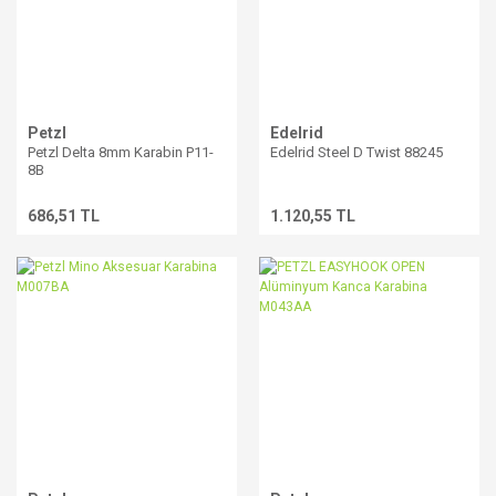
Petzl
Edelrid
Petzl Delta 8mm Karabin P11-
Edelrid Steel D Twist 88245
8B
686,51 TL
1.120,55 TL