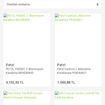
Petzl
Petzl
PETZL FREINO Z Alüminyum
Petzl Caritool L Malzeme
Karabina M042BA00
Karabinası P042AA01
4.192,92 TL
1.049,88 TL