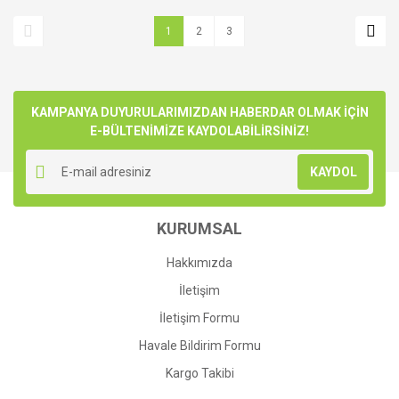
1
2
3
KAMPANYA DUYURULARIMIZDAN HABERDAR OLMAK İÇİN
E-BÜLTENİMİZE KAYDOLABİLİRSİNİZ!
KAYDOL
KURUMSAL
Hakkımızda
İletişim
İletişim Formu
Havale Bildirim Formu
Kargo Takibi