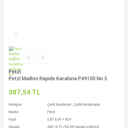
Petzl
Petzl Maillon Rapide Karabina P49100 No 5
387,54 TL
Kategori
Çelik Karabinler
,
Çelik Karabinalar
Marka
Petzl
Fiyat
5,87 EUR + KDV
Havale
368,16 TL (%5,00 havale indirimi)