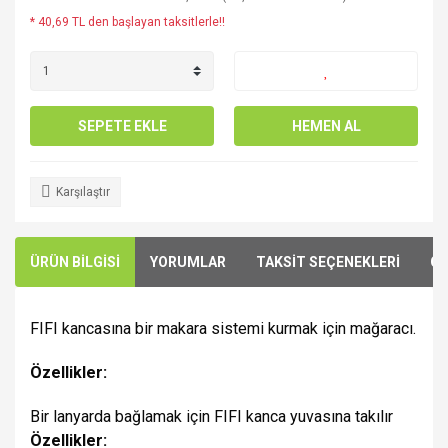
* 40,69 TL den başlayan taksitlerle!!
SEPETE EKLE
HEMEN AL
Karşılaştır
ÜRÜN BİLGİSİ
YORUMLAR
TAKSİT SEÇENEKLERİ
ÖN
FIFI kancasına bir makara sistemi kurmak için mağaracı.
Özellikler:
Bir lanyarda bağlamak için FIFI kanca yuvasına takılır
Özellikler: