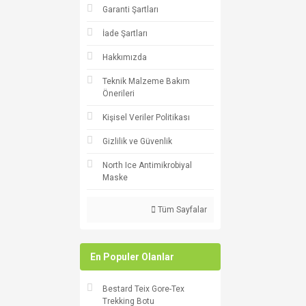
Garanti Şartları
İade Şartları
Hakkımızda
Teknik Malzeme Bakım
Önerileri
Kişisel Veriler Politikası
Gizlilik ve Güvenlik
North Ice Antimikrobiyal
Maske
Tüm Sayfalar
En Populer Olanlar
Bestard Teix Gore-Tex
Trekking Botu