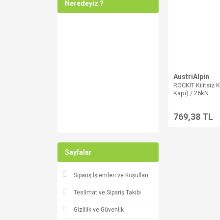
Neredeyiz ?
AustriAlpin
ROCKIT Kilitsiz 
Kapı) / 26kN
769,38 TL
Sayfalar
Sipariş İşlemleri ve Koşulları
Teslimat ve Sipariş Takibi
Gizlilik ve Güvenlik