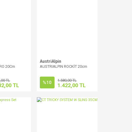
AustriAlpin
CRO 20Cm
AUSTRIALPIN ROCKİT 20cm
,00 TL
1.580,00 TL
%10
32,00 TL
1.422,00 TL