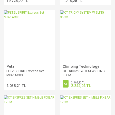
19.724,77 TL
1.715,28 TL
Petzl
Climbing Technology
PETZL SPIRIT Express Set
CT TRICKY SYSTEM W SLING
M061AC00
35CM
2.362,12 TL
%5
2.058,21 TL
2.244,02 TL