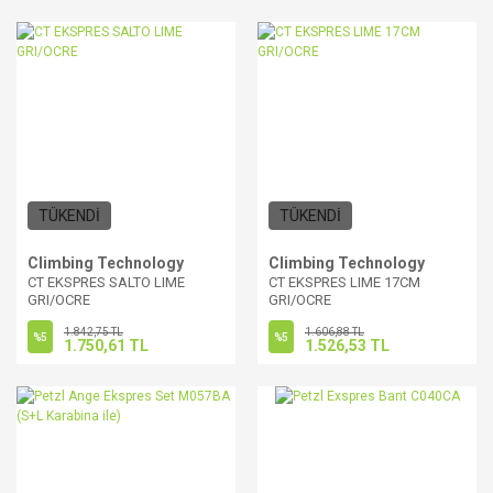
TÜKENDİ
TÜKENDİ
Climbing Technology
Climbing Technology
CT EKSPRES SALTO LIME
CT EKSPRES LIME 17CM
GRI/OCRE
GRI/OCRE
1.842,75 TL
1.606,88 TL
%5
%5
1.750,61 TL
1.526,53 TL