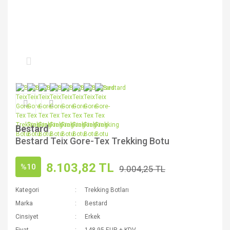
Bestard
Bestard Teix Gore-Tex Trekking Botu
8.103,82 TL
%10
9.004,25 TL
Kategori
Trekking Botları
Marka
Bestard
Cinsiyet
Erkek