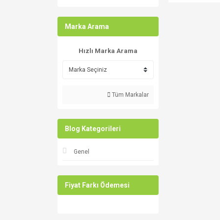
UK 9 - EU 43¼ (2)
UK 9,5 - EU 44 (2)
Marka Arama
UK 4 - EU 37 (1)
Hızlı Marka Arama
Tüm Markalar
Blog Kategorileri
Genel
Fiyat Farkı Ödemesi