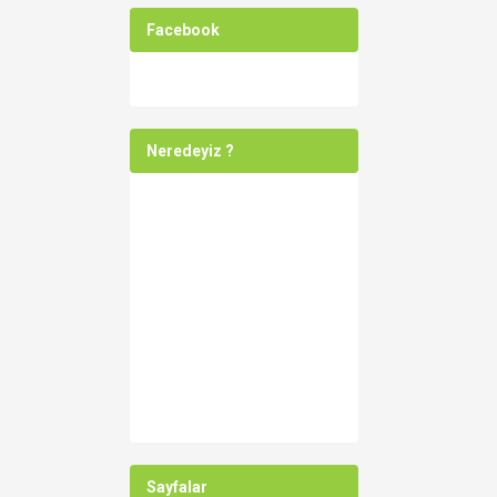
Facebook
Neredeyiz ?
Sayfalar