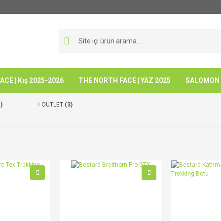
CE | Kış 2025-2026
THE NORTH FACE | YAZ 2025
SALOMON -
)
OUTLET
(3)