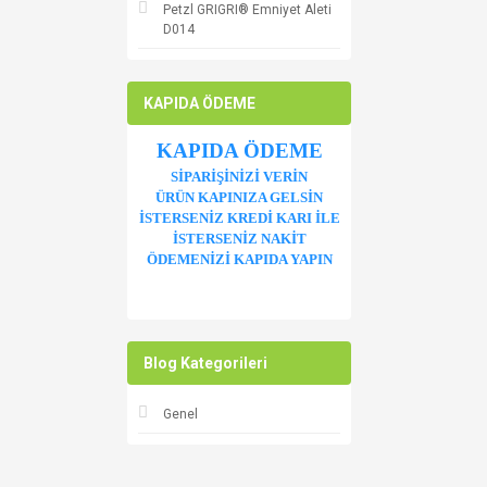
Petzl GRIGRI® Emniyet Aleti
D014
KAPIDA ÖDEME
KAPIDA ÖDEME
SİPARİŞİNİZİ VERİN
ÜRÜN KAPINIZA GELSİN
İSTERSENİZ KREDİ KARI İLE
İSTERSENİZ NAKİT
ÖDEMENİZİ KAPIDA YAPIN
Blog Kategorileri
Genel