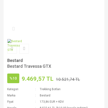
Bestard
Bestard Travessa GTX
9.469,57 TL
%10
10.521,74 TL
Kategori
Trekking Botları
Marka
Bestard
Fiyat
173,86 EUR + KDV