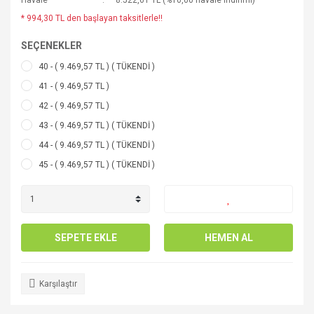
Havale
8.522,61 TL (%10,00 havale indirimi)
* 994,30 TL den başlayan taksitlerle!!
SEÇENEKLER
40 - ( 9.469,57 TL ) ( TÜKENDİ )
41 - ( 9.469,57 TL )
42 - ( 9.469,57 TL )
43 - ( 9.469,57 TL ) ( TÜKENDİ )
44 - ( 9.469,57 TL ) ( TÜKENDİ )
45 - ( 9.469,57 TL ) ( TÜKENDİ )
SEPETE EKLE
HEMEN AL
Karşılaştır