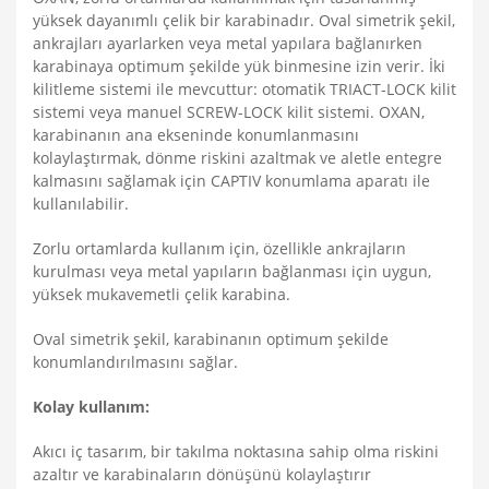
yüksek dayanımlı çelik bir karabinadır. Oval simetrik şekil,
ankrajları ayarlarken veya metal yapılara bağlanırken
karabinaya optimum şekilde yük binmesine izin verir. İki
kilitleme sistemi ile mevcuttur: otomatik TRIACT-LOCK kilit
sistemi veya manuel SCREW-LOCK kilit sistemi. OXAN,
karabinanın ana ekseninde konumlanmasını
kolaylaştırmak, dönme riskini azaltmak ve aletle entegre
kalmasını sağlamak için CAPTIV konumlama aparatı ile
kullanılabilir.
Zorlu ortamlarda kullanım için, özellikle ankrajların
kurulması veya metal yapıların bağlanması için uygun,
yüksek mukavemetli çelik karabina.
Oval simetrik şekil, karabinanın optimum şekilde
konumlandırılmasını sağlar.
Kolay kullanım:
Akıcı iç tasarım, bir takılma noktasına sahip olma riskini
azaltır ve karabinaların dönüşünü kolaylaştırır