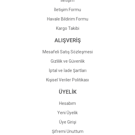
İletişim
İletişim Formu
Havale Bildirim Formu
Gönder
Kargo Takibi
ALIŞVERİŞ
Mesafeli Satış Sözleşmesi
Gizlilik ve Güvenlik
İptal ve İade Şartları
Kişisel Veriler Politikası
ÜYELİK
Hesabım
Yeni Üyelik
Üye Girişi
Şifremi Unuttum