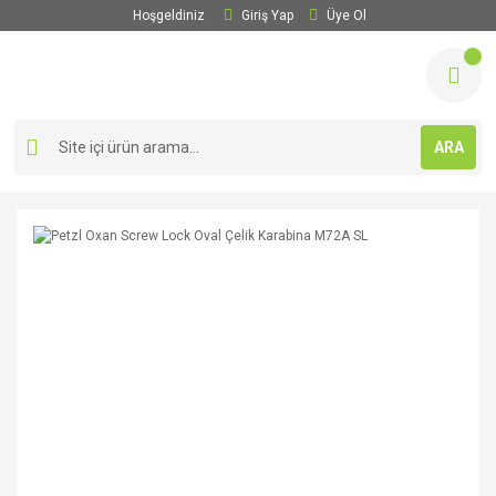
Hoşgeldiniz
Giriş Yap
Üye Ol
ARA