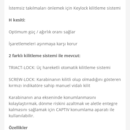
İstemsiz takılmaları önlemek için Keylock kilitleme sistemi
H kesiti:
Optimum güç / ağırlık oranı sağlar
İşaretlemeleri aşınmaya karşı korur
2 farklı kilitleme sistemi ile mevcut:
TRIACT-LOCK: Üç hareketli otomatik kilitleme sistemi
SCREW-LOCK: Karabinanın kilitli olup olmadığını gösteren
kırmızı indikatöre sahip manuel vidalı kilit
Karabinanın ana ekseninde konumlanmasını
kolaylaştırmak, dönme riskini azaltmak ve aletle entegre
kalmasını sağlamak için CAPTIV konumlama aparatı ile
kullanılabilir.
Özellikler