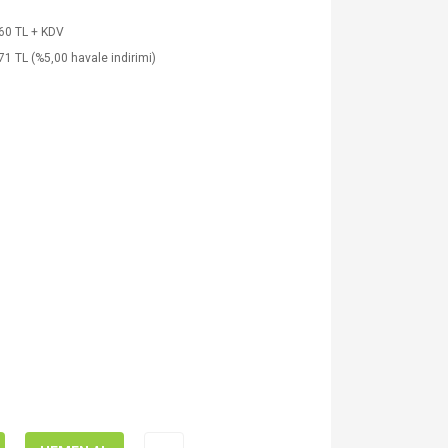
60 TL + KDV
71 TL (%5,00 havale indirimi)