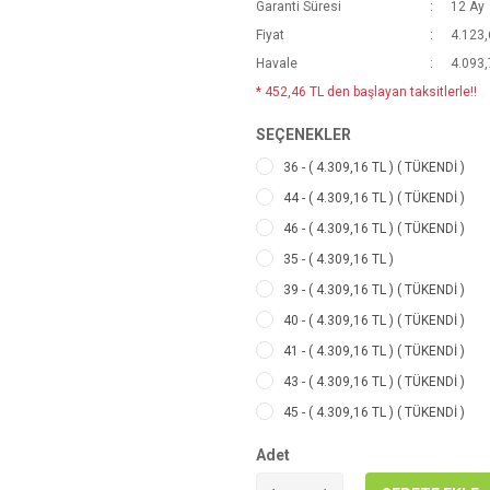
Garanti Süresi
12 Ay
Fiyat
4.123,
Havale
4.093,
* 452,46 TL den başlayan taksitlerle!!
SEÇENEKLER
36 - ( 4.309,16 TL ) ( TÜKENDİ )
44 - ( 4.309,16 TL ) ( TÜKENDİ )
46 - ( 4.309,16 TL ) ( TÜKENDİ )
35 - ( 4.309,16 TL )
39 - ( 4.309,16 TL ) ( TÜKENDİ )
40 - ( 4.309,16 TL ) ( TÜKENDİ )
41 - ( 4.309,16 TL ) ( TÜKENDİ )
43 - ( 4.309,16 TL ) ( TÜKENDİ )
45 - ( 4.309,16 TL ) ( TÜKENDİ )
Adet