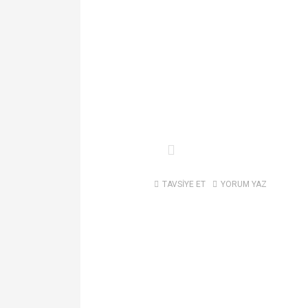
TAVSİYE ET
YORUM YAZ