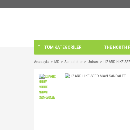
TÜM KATEGORİLER
THE NORTH FA
Anasayfa
MD
Sandaletler
Unisex
LIZARD HIKE SE