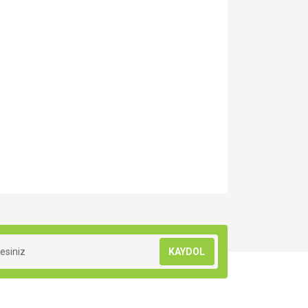
za iletebilirsiniz.
KAYDOL