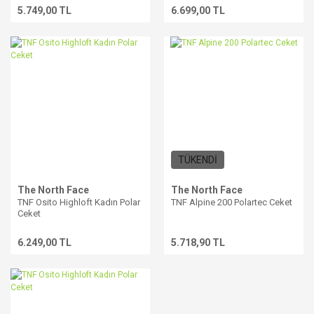
5.749,00 TL
6.699,00 TL
TÜKENDİ
The North Face
The North Face
TNF Osito Highloft Kadın Polar
TNF Alpine 200 Polartec Ceket
Ceket
6.249,00 TL
5.718,90 TL