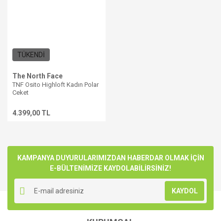
TÜKENDİ
The North Face
TNF Osito Highloft Kadın Polar
Ceket
4.399,00 TL
KAMPANYA DUYURULARIMIZDAN HABERDAR OLMAK İÇİN
E-BÜLTENİMİZE KAYDOLABİLİRSİNİZ!
KAYDOL