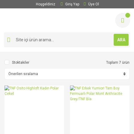
Hoşgeldiniz
Giriş Yap
Üye Ol
ARA
Stoktakiler
Toplam 7 ürün