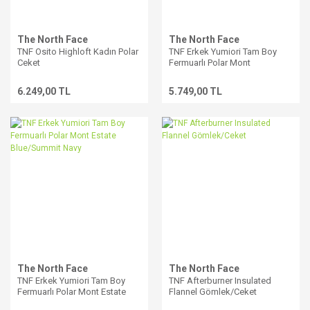
The North Face
The North Face
TNF Osito Highloft Kadın Polar
TNF Erkek Yumiori Tam Boy
Ceket
Fermuarlı Polar Mont
Anthracite Grey/TNF Bla
6.249,00 TL
5.749,00 TL
The North Face
The North Face
TNF Erkek Yumiori Tam Boy
TNF Afterburner Insulated
Fermuarlı Polar Mont Estate
Flannel Gömlek/Ceket
Blue/Summit Navy