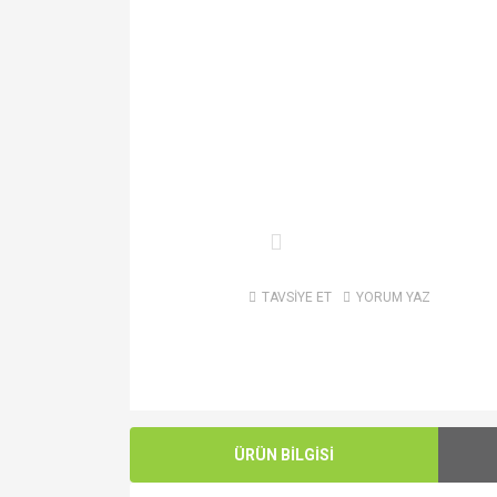
TAVSİYE ET
YORUM YAZ
ÜRÜN BİLGİSİ