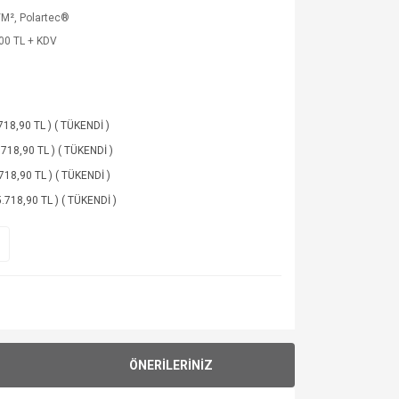
M², Polartec®
00 TL + KDV
18,90 TL ) ( TÜKENDİ )
718,90 TL ) ( TÜKENDİ )
18,90 TL ) ( TÜKENDİ )
718,90 TL ) ( TÜKENDİ )
ÖNERİLERİNİZ