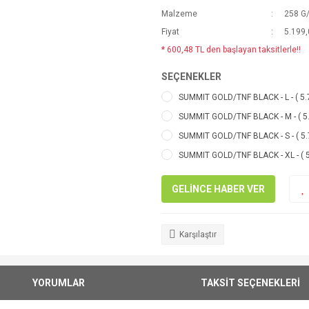
Malzeme
258 G/
Fiyat
5.199,
* 600,48 TL den başlayan taksitlerle!!
SEÇENEKLER
SUMMIT GOLD/TNF BLACK - L - ( 5.7
SUMMIT GOLD/TNF BLACK - M - ( 5.
SUMMIT GOLD/TNF BLACK - S - ( 5.7
SUMMIT GOLD/TNF BLACK - XL - ( 5.
GELİNCE HABER VER
Karşılaştır
YORUMLAR
TAKSİT SEÇENEKLERİ