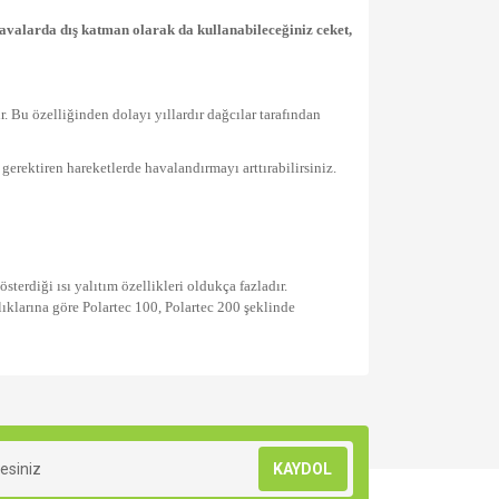
havalarda dış katman olarak da kullanabileceğiniz ceket,
. Bu özelliğinden dolayı yıllardır dağcılar tarafından
gerektiren hareketlerde havalandırmayı arttırabilirsiniz.
sterdiği ısı yalıtım özellikleri oldukça fazladır.
nlıklarına göre Polartec 100, Polartec 200 şeklinde
za iletebilirsiniz.
KAYDOL