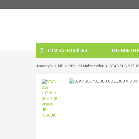
TÜM KATEGORİLER
THE NORTH FA
Anasayfa
MD
Yüzücü Malzemeleri
SEAC SUB YUZUC