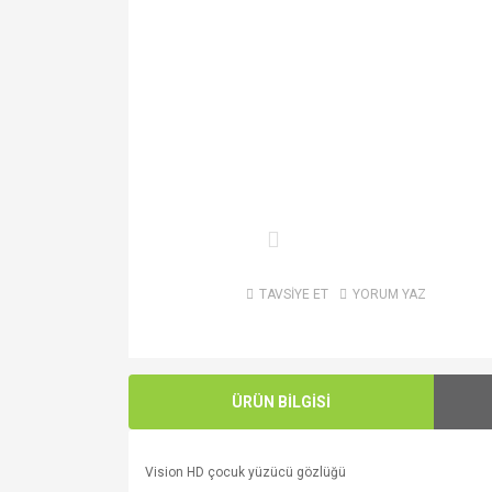
TAVSİYE ET
YORUM YAZ
ÜRÜN BİLGİSİ
Vision HD çocuk yüzücü gözlüğü