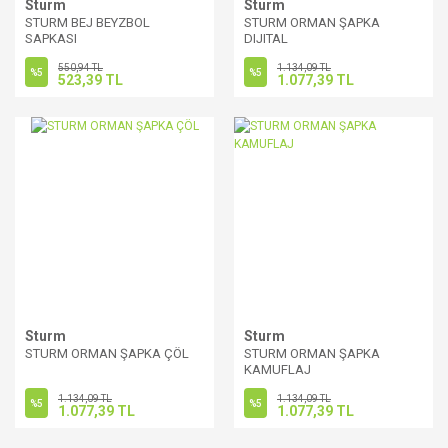
Sturm
Sturm
STURM BEJ BEYZBOL
STURM ORMAN ŞAPKA
SAPKASI
DIJITAL
550,94 TL
1.134,09 TL
%5
%5
523,39 TL
1.077,39 TL
Sturm
Sturm
STURM ORMAN ŞAPKA ÇÖL
STURM ORMAN ŞAPKA
KAMUFLAJ
1.134,09 TL
1.134,09 TL
%5
%5
1.077,39 TL
1.077,39 TL