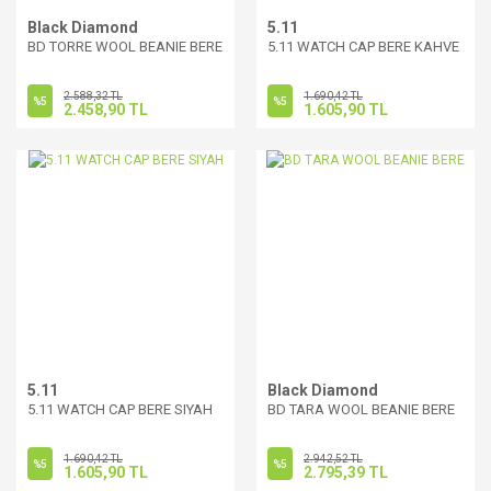
Black Diamond
5.11
BD TORRE WOOL BEANIE BERE
5.11 WATCH CAP BERE KAHVE
2.588,32 TL
1.690,42 TL
%5
%5
2.458,90 TL
1.605,90 TL
5.11
Black Diamond
5.11 WATCH CAP BERE SIYAH
BD TARA WOOL BEANIE BERE
1.690,42 TL
2.942,52 TL
%5
%5
1.605,90 TL
2.795,39 TL