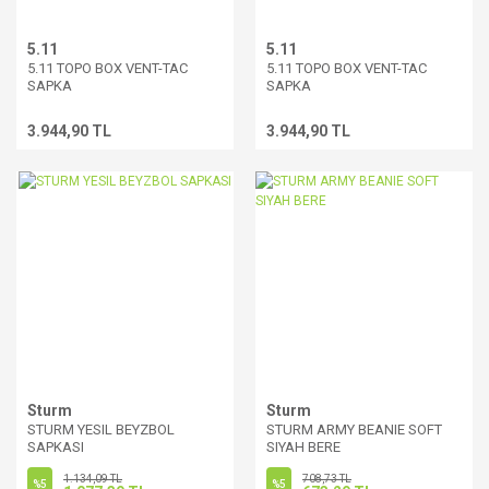
5.11
5.11
5.11 TOPO BOX VENT-TAC
5.11 TOPO BOX VENT-TAC
SAPKA
SAPKA
3.944,90 TL
3.944,90 TL
Sturm
Sturm
STURM YESIL BEYZBOL
STURM ARMY BEANIE SOFT
SAPKASI
SIYAH BERE
1.134,09 TL
708,73 TL
%5
%5