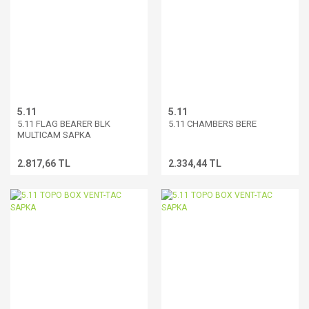
5.11
5.11
5.11 FLAG BEARER BLK
5.11 CHAMBERS BERE
MULTICAM SAPKA
2.817,66 TL
2.334,44 TL