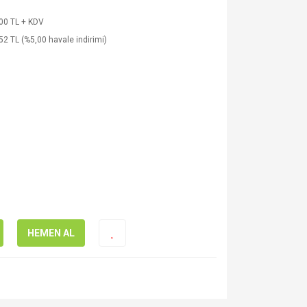
00 TL + KDV
52 TL (%5,00 havale indirimi)
HEMEN AL