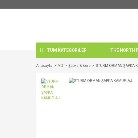
TÜM KATEGORİLER
THE NORTH FA
Anasayfa
MD
Şapka & Bere
STURM ORMAN ŞAPKA 