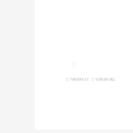
TAVSİYE ET
YORUM YAZ