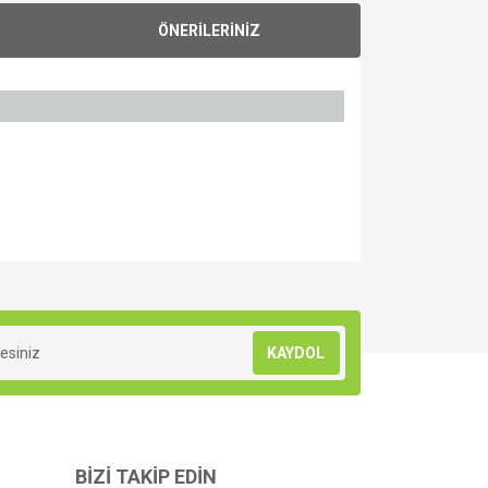
ÖNERİLERİNİZ
za iletebilirsiniz.
KAYDOL
BİZİ TAKİP EDİN