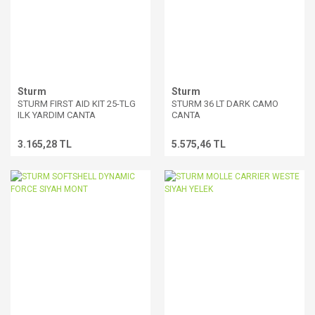
Sturm
Sturm
STURM FIRST AID KIT 25-TLG
STURM 36 LT DARK CAMO
ILK YARDIM CANTA
CANTA
3.165,28 TL
5.575,46 TL