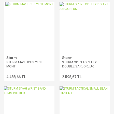
Sturm
Sturm
STURM MA1 UCUS YESIL
STURM OPEN TOP FLEX
MONT
DOUBLE SARJORLUK
4.488,66 TL
2.598,67 TL