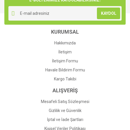
E-BÜLTENİMİZE KAYDOLABİLİRSİNİZ!
KAYDOL
KURUMSAL
Hakkımızda
İletişim
İletişim Formu
Havale Bildirim Formu
Kargo Takibi
ALIŞVERİŞ
Mesafeli Satış Sözleşmesi
Gizlilik ve Güvenlik
İptal ve İade Şartları
Kişisel Veriler Politikası