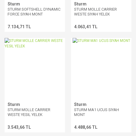
Sturm
Sturm
STURM SOFTSHELL DYNAMIC
STURM MOLLE CARRIER
FORCE SIYAH MONT
WESTE SIYAH YELEK
7.134,71 TL
4.063,41 TL
Sturm
Sturm
STURM MOLLE CARRIER
STURM MA1 UCUS SIYAH
WESTE YESIL YELEK
MONT
3.543,66 TL
4.488,66 TL