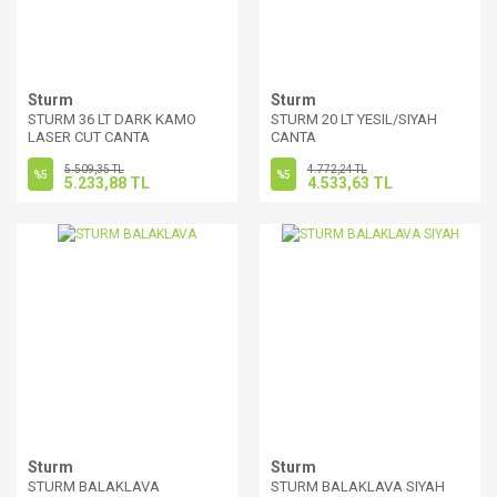
Sturm
Sturm
STURM 36 LT DARK KAMO
STURM 20 LT YESIL/SIYAH
LASER CUT CANTA
CANTA
5.509,35 TL
4.772,24 TL
%5
%5
5.233,88 TL
4.533,63 TL
Sturm
Sturm
STURM BALAKLAVA
STURM BALAKLAVA SIYAH