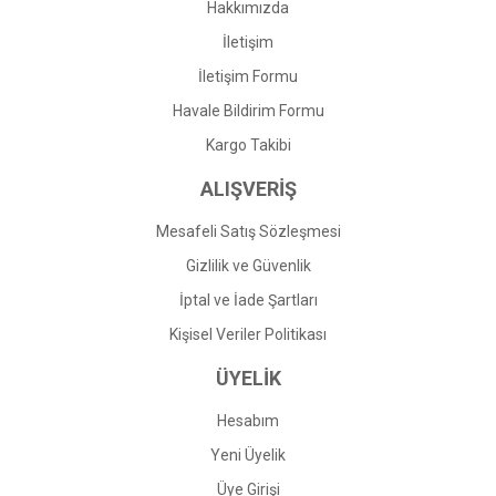
Hakkımızda
İletişim
İletişim Formu
Havale Bildirim Formu
Gönder
Kargo Takibi
ALIŞVERİŞ
Mesafeli Satış Sözleşmesi
Gizlilik ve Güvenlik
İptal ve İade Şartları
Kişisel Veriler Politikası
ÜYELİK
Hesabım
Yeni Üyelik
Üye Girişi