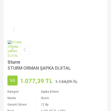
Sturm
STURM ORMAN ŞAPKA DIJITAL
1.077,39 TL
%5
1.134,09 TL
Kategori
Şapka & Bere
Marka
Sturm
Garanti Süresi
12 Ay