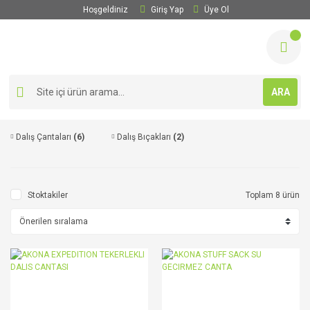
Hoşgeldiniz
Giriş Yap
Üye Ol
ARA
Dalış Çantaları
(6)
Dalış Bıçakları
(2)
Stoktakiler
Toplam 8 ürün