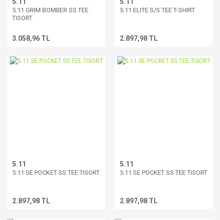
5.11
5.11
5.11 GRIM BOMBER SS TEE
5.11 ELITE S/S TEE T-SHIRT
TISORT
3.058,96 TL
2.897,98 TL
5.11
5.11
5.11 SE POCKET SS TEE TISORT
5.11 SE POCKET SS TEE TISORT
2.897,98 TL
2.897,98 TL