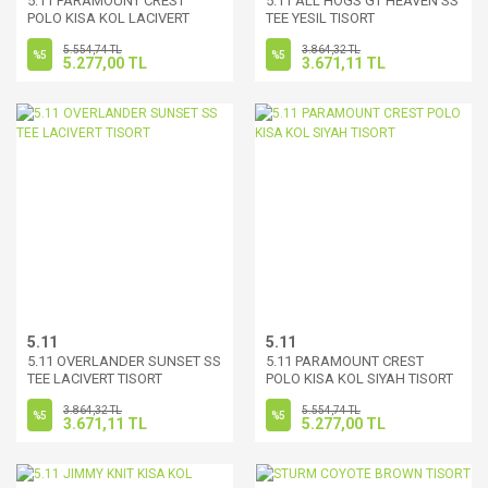
5.11 PARAMOUNT CREST
5.11 ALL HOGS GT HEAVEN SS
POLO KISA KOL LACIVERT
TEE YESIL TISORT
TISORT
5.554,74 TL
3.864,32 TL
%5
%5
5.277,00 TL
3.671,11 TL
5.11
5.11
5.11 OVERLANDER SUNSET SS
5.11 PARAMOUNT CREST
TEE LACIVERT TISORT
POLO KISA KOL SIYAH TISORT
3.864,32 TL
5.554,74 TL
%5
%5
3.671,11 TL
5.277,00 TL