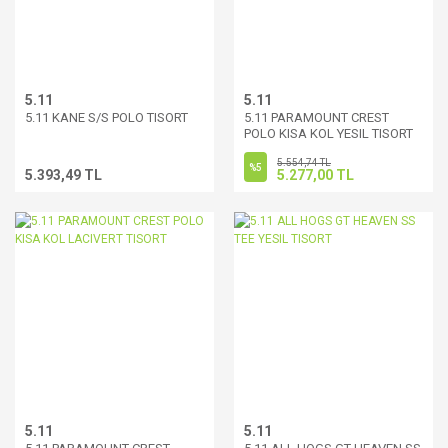
5.11
5.11
5.11 KANE S/S POLO TISORT
5.11 PARAMOUNT CREST
POLO KISA KOL YESIL TISORT
5.554,74 TL
%5
5.393,49 TL
5.277,00 TL
5.11
5.11