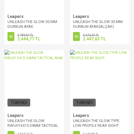
Leapers
Leapers
UNLEASH THE GLOW 30 MM
UNLEASH THE GLOW 30 MM
DURBUN AYAK
DURBUN AYAK(ALÇAK)
2.783,97 TL
2.576,45 TL
%5
%5
2.644,77 TL
2.447,63 TL
TÜKENDİ
TÜKENDİ
Leapers
Leapers
UNLEASH THE GLOW
UNLEASH THE GLOW TYPE
RWU013415 34MM TACTICAL
LOW PROFILE REAR SIGHT
AYAK