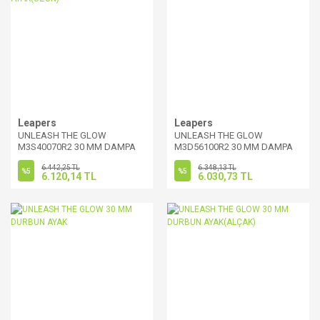
Leapers
Leapers
UNLEASH THE GLOW
UNLEASH THE GLOW
M3S40070R2 30 MM DAMPA
M3D56100R2 30 MM DAMPA
AYAK(UZUN)
AYAK
6.442,25 TL
6.348,13 TL
%5
%5
6.120,14 TL
6.030,73 TL