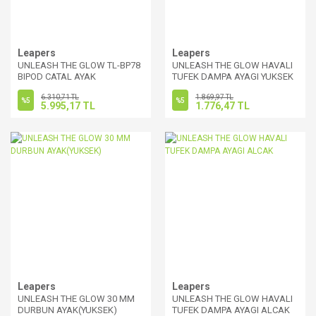
Leapers
Leapers
UNLEASH THE GLOW TL-BP78
UNLEASH THE GLOW HAVALI
BIPOD CATAL AYAK
TUFEK DAMPA AYAGI YUKSEK
6.310,71 TL
1.869,97 TL
%5
%5
5.995,17 TL
1.776,47 TL
Leapers
Leapers
UNLEASH THE GLOW 30 MM
UNLEASH THE GLOW HAVALI
DURBUN AYAK(YUKSEK)
TUFEK DAMPA AYAGI ALCAK