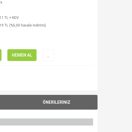
rs
11 TL + KDV
19 TL (%5,00 havale indirimi)
HEMEN AL
ÖNERİLERİNİZ