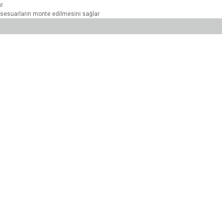
ur
aksesuarların monte edilmesini sağlar