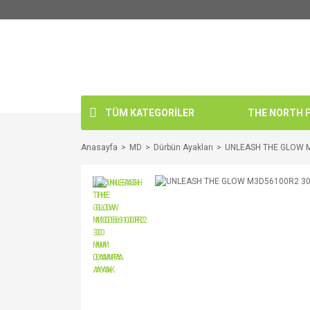
TÜM KATEGORİLER
THE NORTH FA
Anasayfa
MD
Dürbün Ayakları
UNLEASH THE GLOW 