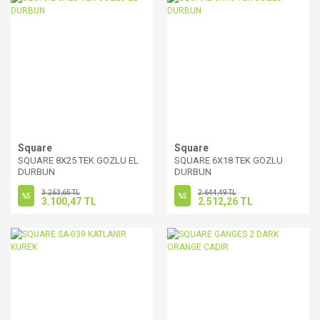
Square
Square
SQUARE 8X25 TEK GOZLU EL
SQUARE 6X18 TEK GOZLU
DURBUN
DURBUN
3.263,65 TL
2.644,49 TL
%5
%5
3.100,47 TL
2.512,26 TL