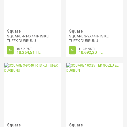
Square
Square
SQUARE 4-14X44 IR ISIKLI
SQUARE 3-9X44 IR ISIKLI
TUFEK DURBUNU
TUFEK DURBUNU
10.804,75 TL
11.254,95 TL
%5
%5
10.264,51 TL
10.692,20 TL
Square
Square