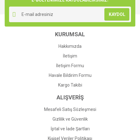
E-BÜLTENİMİZE KAYDOLABİLİRSİNİZ!
KAYDOL
KURUMSAL
Hakkımızda
İletişim
İletişim Formu
Havale Bildirim Formu
Kargo Takibi
ALIŞVERİŞ
Mesafeli Satış Sözleşmesi
Gizlilik ve Güvenlik
İptal ve İade Şartları
Kişisel Veriler Politikası