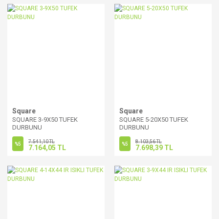
Square
Square
SQUARE 3-9X50 TUFEK
SQUARE 5-20X50 TUFEK
DURBUNU
DURBUNU
7.541,10 TL
8.103,56 TL
%5
%5
7.164,05 TL
7.698,39 TL