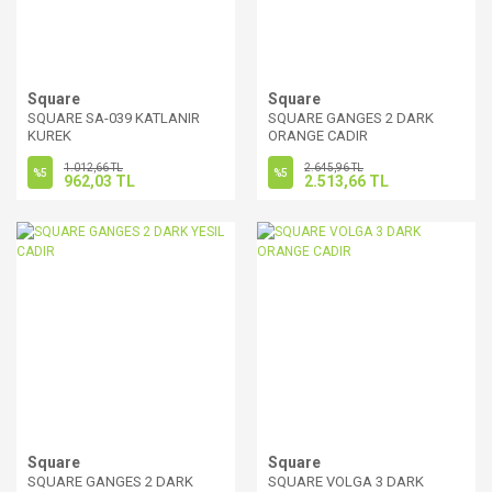
Square
Square
SQUARE SA-039 KATLANIR
SQUARE GANGES 2 DARK
KUREK
ORANGE CADIR
1.012,66 TL
2.645,96 TL
%5
%5
962,03 TL
2.513,66 TL
Square
Square
SQUARE GANGES 2 DARK
SQUARE VOLGA 3 DARK