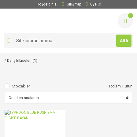
Hoşgeldiniz
Giriş Yap
Üye Ol
ARA
Dalış Elbiseleri
(1)
Stoktakiler
Toplam 1 ürün