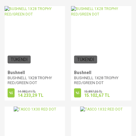
TÜKENDİ
TÜKENDİ
Bushnell
Bushnell
BUSHNELL 1X28 TROPHY
BUSHNELL 1X28 TROPHY
RED/GREEN DOT
RED/GREEN DOT
14.982,41 TL
15.897,55 TL
%5
%5
14.233,29 TL
15.102,67 TL