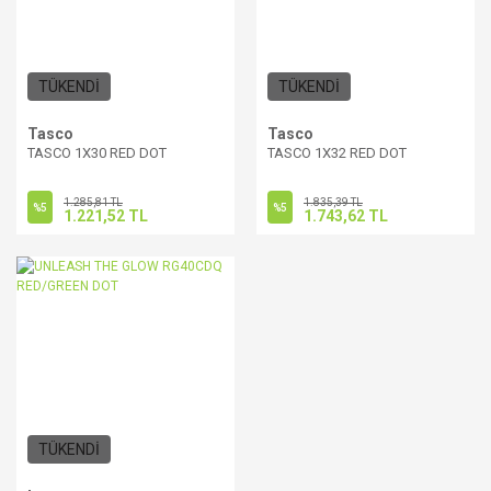
TÜKENDİ
TÜKENDİ
Tasco
Tasco
TASCO 1X30 RED DOT
TASCO 1X32 RED DOT
1.285,81 TL
1.835,39 TL
%5
%5
1.221,52 TL
1.743,62 TL
TÜKENDİ