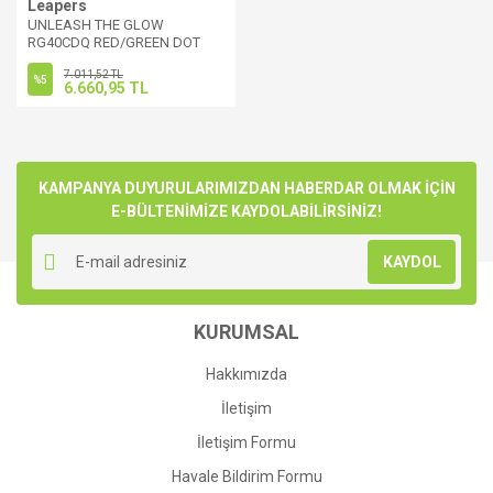
Leapers
UNLEASH THE GLOW
RG40CDQ RED/GREEN DOT
7.011,52 TL
%5
6.660,95 TL
KAMPANYA DUYURULARIMIZDAN HABERDAR OLMAK İÇİN
E-BÜLTENİMİZE KAYDOLABİLİRSİNİZ!
KAYDOL
KURUMSAL
Hakkımızda
İletişim
İletişim Formu
Havale Bildirim Formu