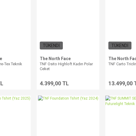
TÜKENDİ
TÜKENDİ
e
The North Face
The North Fa
re-Tex Teknik
TNF Osito Highloft Kadın Polar
TNF Carto Tricl
Ceket
TL
4.399,00 TL
13.499,00 