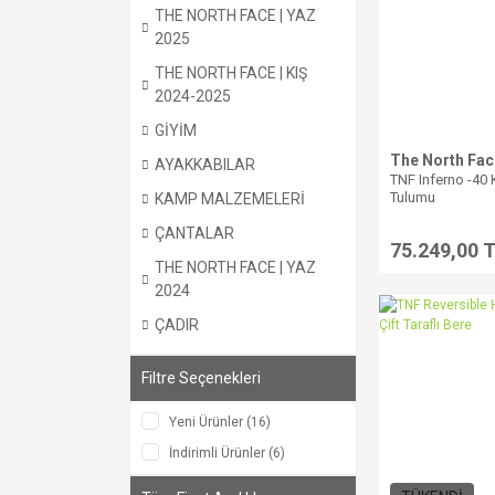
THE NORTH FACE | YAZ
2025
THE NORTH FACE | KIŞ
2024-2025
GİYİM
The North Fac
AYAKKABILAR
TNF Inferno -40
Tulumu
KAMP MALZEMELERİ
ÇANTALAR
75.249,00 
THE NORTH FACE | YAZ
2024
ÇADIR
Filtre Seçenekleri
Yeni Ürünler (16)
İndirimli Ürünler (6)