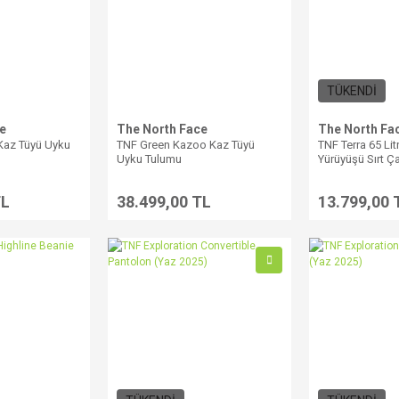
TÜKENDİ
e
The North Face
The North Fa
 Kaz Tüyü Uyku
TNF Green Kazoo Kaz Tüyü
TNF Terra 65 Li
Uyku Tulumu
Yürüyüşü Sırt Ç
TL
38.499,00 TL
13.799,00 