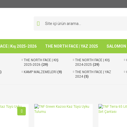
CE | Kış 2025-2026
THE NORTH FACE | YAZ 2025
SALOMON -
THE NORTH FACE | KIŞ
THE NORTH FACE | KIŞ
2025-2026
(29)
2024-2025
(29)
)
KAMP MALZEMELERİ
(9)
THE NORTH FACE | YAZ
2024
(5)