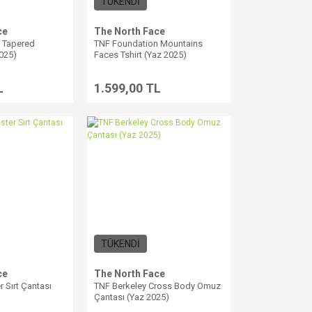
TÜKENDİ
ce
The North Face
n Tapered
TNF Foundation Mountains
025)
Faces Tshirt (Yaz 2025)
L
1.599,00 TL
TÜKENDİ
ce
The North Face
r Sırt Çantası
TNF Berkeley Cross Body Omuz
Çantası (Yaz 2025)