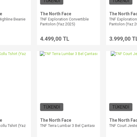
TÜKENDİ
TÜKENDİ
e
The North Face
The North Fa
ighline Beanie
TNF Exploration Convertible
TNF Exploratio
Pantolon (Yaz 2025)
Pantolon (Yaz 2
L
4.499,00 TL
3.999,00 T
TÜKENDİ
TÜKENDİ
e
The North Face
The North Fa
llu Tshirt (Yaz
TNF Terra Lumbar 3 Bel Çantası
TNF Court Jeste