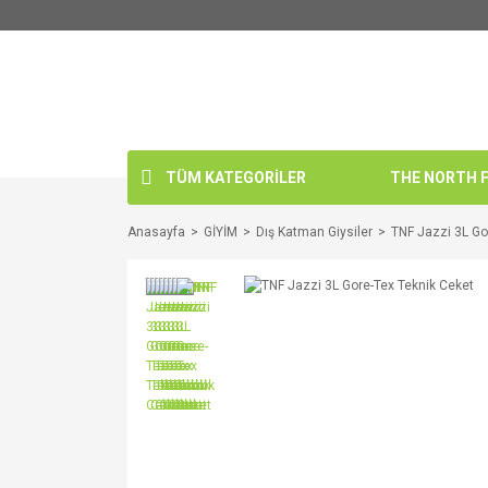
TÜM KATEGORİLER
THE NORTH FA
Anasayfa
GİYİM
Dış Katman Giysiler
TNF Jazzi 3L Go