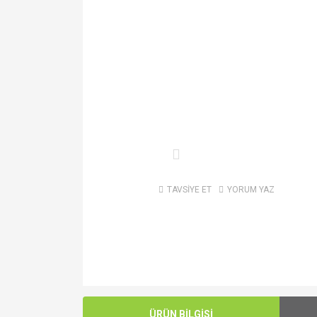
TAVSİYE ET
YORUM YAZ
ÜRÜN BİLGİSİ