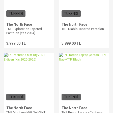
TÜKENDİ
TÜKENDİ
The North Face
The North Face
TNF Exploration Tapered
TNF Diablo Tapered Pantolon
Pantolon (Yaz 2024)
3.999,00 TL
5.899,00 TL
TÜKENDİ
TÜKENDİ
The North Face
The North Face
TNF Montana Mitt DryVENT
TNF Recon Laptop Çantası -