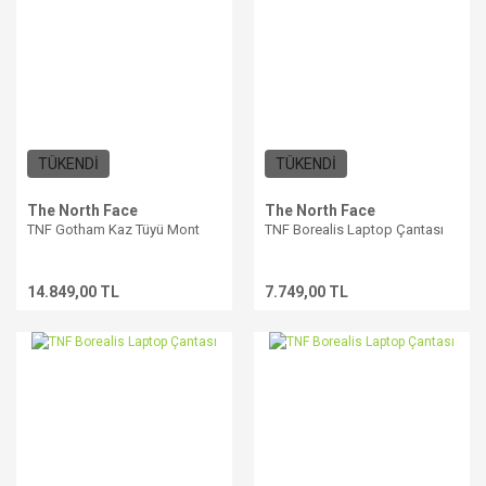
TÜKENDİ
TÜKENDİ
The North Face
The North Face
TNF Gotham Kaz Tüyü Mont
TNF Borealis Laptop Çantası
14.849,00 TL
7.749,00 TL