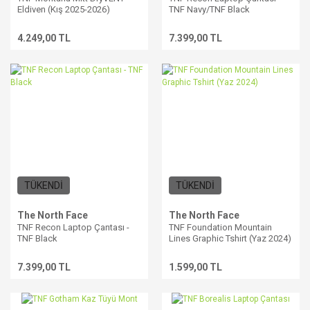
Eldiven (Kış 2025-2026)
TNF Navy/TNF Black
4.249,00 TL
7.399,00 TL
TÜKENDİ
TÜKENDİ
The North Face
The North Face
TNF Recon Laptop Çantası -
TNF Foundation Mountain
TNF Black
Lines Graphic Tshirt (Yaz 2024)
7.399,00 TL
1.599,00 TL