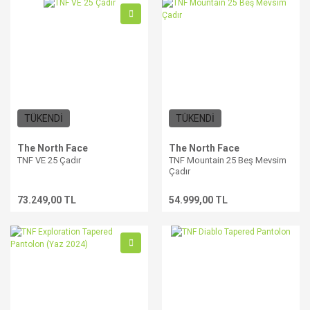
TÜKENDİ
TÜKENDİ
The North Face
The North Face
TNF VE 25 Çadır
TNF Mountain 25 Beş Mevsim
Çadır
73.249,00 TL
54.999,00 TL