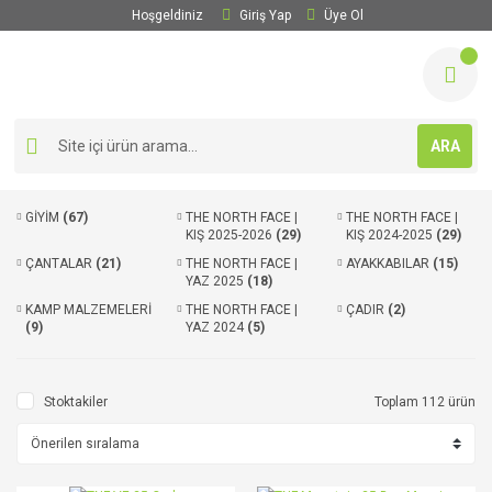
Hoşgeldiniz
Giriş Yap
Üye Ol
ARA
GİYİM
(67)
THE NORTH FACE |
THE NORTH FACE |
KIŞ 2025-2026
(29)
KIŞ 2024-2025
(29)
ÇANTALAR
(21)
THE NORTH FACE |
AYAKKABILAR
(15)
YAZ 2025
(18)
KAMP MALZEMELERİ
THE NORTH FACE |
ÇADIR
(2)
(9)
YAZ 2024
(5)
Stoktakiler
Toplam 112 ürün