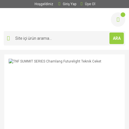
Hoşgeldiniz
Giriş Yap
Üye Ol
ARA