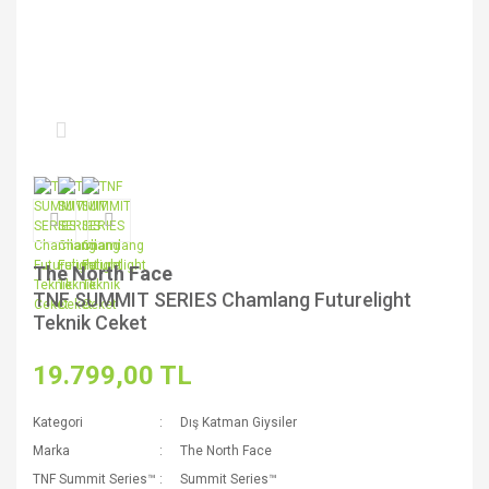
The North Face
TNF SUMMIT SERIES Chamlang Futurelight
Teknik Ceket
19.799,00 TL
Kategori
Dış Katman Giysiler
Marka
The North Face
TNF Summit Series™
Summit Series™