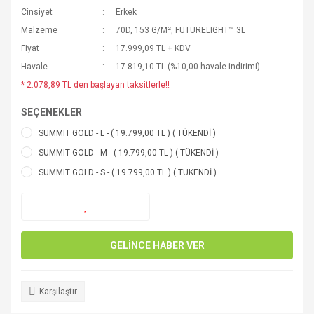
Cinsiyet
Erkek
Malzeme
70D, 153 G/M², FUTURELIGHT™ 3L
Fiyat
17.999,09 TL + KDV
Havale
17.819,10 TL (%10,00 havale indirimi)
* 2.078,89 TL den başlayan taksitlerle!!
SEÇENEKLER
SUMMIT GOLD - L - ( 19.799,00 TL ) ( TÜKENDİ )
SUMMIT GOLD - M - ( 19.799,00 TL ) ( TÜKENDİ )
SUMMIT GOLD - S - ( 19.799,00 TL ) ( TÜKENDİ )
GELİNCE HABER VER
Karşılaştır