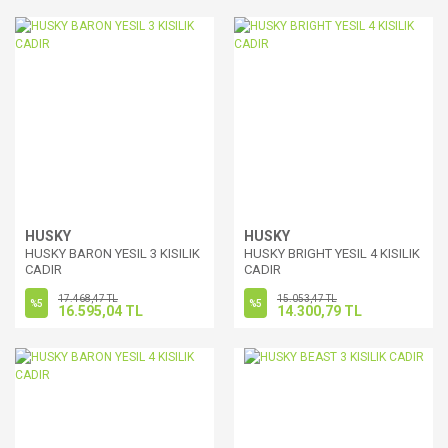
HUSKY
HUSKY
HUSKY BARON YESIL 3 KISILIK
HUSKY BRIGHT YESIL 4 KISILIK
CADIR
CADIR
17.468,47 TL
15.053,47 TL
%5
%5
16.595,04 TL
14.300,79 TL