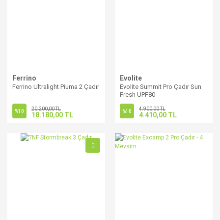
Ferrino
Evolite
Ferrino Ultralight Piuma 2 Çadır
Evolite Summit Pro Çadır Sun
Fresh UPF80
20.200,00 TL
4.900,00 TL
%10
%10
18.180,00 TL
4.410,00 TL