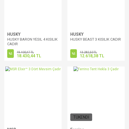
HUSKY
HUSKY
HUSKY BARON YESIL 4 KISILIK
HUSKY BEAST 3 KISILIK CADIR
CADIR
19.400,47 TL
13.282,50 TL
%5
%5
18.430,44 TL
12.618,38 TL
TÜKENDİ