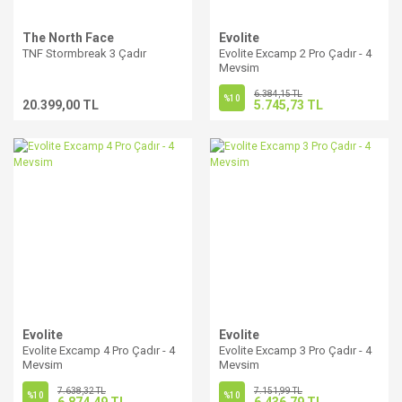
The North Face
Evolite
TNF Stormbreak 3 Çadır
Evolite Excamp 2 Pro Çadır - 4
Mevsim
6.384,15 TL
%10
20.399,00 TL
5.745,73 TL
Evolite
Evolite
Evolite Excamp 4 Pro Çadır - 4
Evolite Excamp 3 Pro Çadır - 4
Mevsim
Mevsim
7.638,32 TL
7.151,99 TL
%10
%10