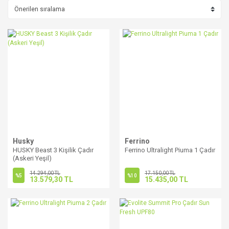
Husky
Ferrino
HUSKY Beast 3 Kişilik Çadır
Ferrino Ultralight Piuma 1 Çadır
(Askeri Yeşil)
14.294,00 TL
17.150,00 TL
%5
%10
13.579,30 TL
15.435,00 TL