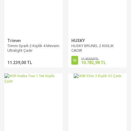
Trimm
HUSKY
Trimm Spark 2 Kişilik 4 Mevsim
HUSKY BRUNEL 2 KISILIK
Ultralight Çadır
CADIR
11.350,50 TL
%5
11.239,00 TL
10.782,98 TL