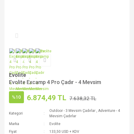
Evolite
Evolite Excamp 4 Pro Çadır - 4 Mevsim
6.874,49 TL
%10
7.638,32 TL
Outdoor - 3 Mevsim Çadırlar
,
Adventure - 4
Kategori
Mevsim Çadırlar
Marka
Evolite
Fiyat
133,50 USD + KDV