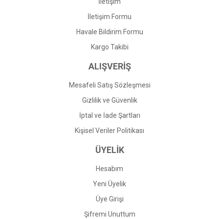
İletişim
İletişim Formu
Havale Bildirim Formu
Gönder
Kargo Takibi
ALIŞVERİŞ
Mesafeli Satış Sözleşmesi
Gizlilik ve Güvenlik
İptal ve İade Şartları
Kişisel Veriler Politikası
ÜYELİK
Hesabım
Yeni Üyelik
Üye Girişi
Şifremi Unuttum