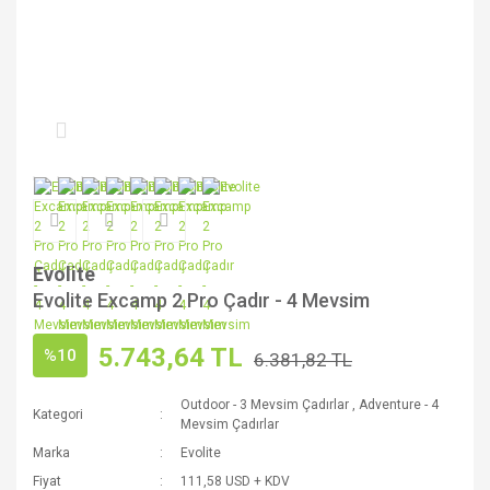
Evolite
Evolite Excamp 2 Pro Çadır - 4 Mevsim
5.743,64 TL
%10
6.381,82 TL
Outdoor - 3 Mevsim Çadırlar
,
Adventure - 4
Kategori
Mevsim Çadırlar
Marka
Evolite
Fiyat
111,58 USD + KDV