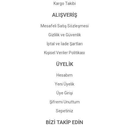
Gönder
Kargo Takibi
ALIŞVERİŞ
Mesafeli Satış Sözleşmesi
Gizlilik ve Güvenlik
İptal ve İade Şartları
Kişisel Veriler Politikası
ÜYELİK
Hesabım
Yeni Üyelik
Üye Girişi
Şifremi Unuttum
Sepetiniz
BİZİ TAKİP EDİN