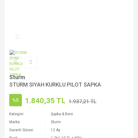
Sturm
STURM SIYAH KURKLU PILOT SAPKA
1.840,35 TL
%5
1.937,21 TL
Kategori
Şapka & Bere
Marka
Sturm
Garanti Süresi
12 Ay