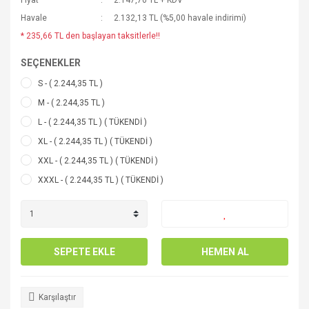
Fiyat
2.147,70 TL + KDV
Havale
2.132,13 TL (%5,00 havale indirimi)
* 235,66 TL den başlayan taksitlerle!!
SEÇENEKLER
S - ( 2.244,35 TL )
M - ( 2.244,35 TL )
L - ( 2.244,35 TL ) ( TÜKENDİ )
XL - ( 2.244,35 TL ) ( TÜKENDİ )
XXL - ( 2.244,35 TL ) ( TÜKENDİ )
XXXL - ( 2.244,35 TL ) ( TÜKENDİ )
SEPETE EKLE
HEMEN AL
Karşılaştır