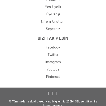
Yeni Üyelik
Üye Girişi
Şifremi Unuttum
Sepetiniz
BİZİ TAKİP EDİN
Facebook
Twitter
Instagram
Youtube
Pinterest
© Tüm hakları saklıdır. Kredi kartı bilgileriniz 256bit SSL sertifikası ile
korunmaktadır.