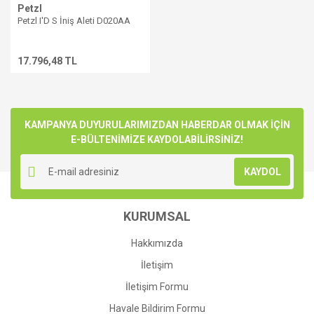
Petzl
Petzl I'D S İniş Aleti D020AA
17.796,48 TL
KAMPANYA DUYURULARIMIZDAN HABERDAR OLMAK İÇİN
E-BÜLTENİMİZE KAYDOLABİLİRSİNİZ!
KAYDOL
KURUMSAL
Hakkımızda
İletişim
İletişim Formu
Havale Bildirim Formu