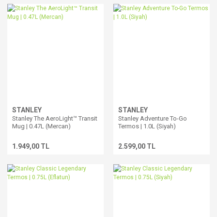
STANLEY
STANLEY
Stanley The AeroLight™ Transit
Stanley Adventure To-Go
Mug | 0.47L (Mercan)
Termos | 1.0L (Siyah)
1.949,00 TL
2.599,00 TL