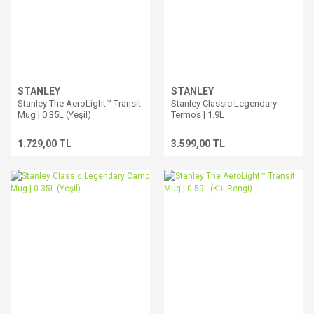
STANLEY
STANLEY
Stanley The AeroLight™ Transit
Stanley Classic Legendary
Mug | 0.35L (Yeşil)
Termos | 1.9L
1.729,00 TL
3.599,00 TL