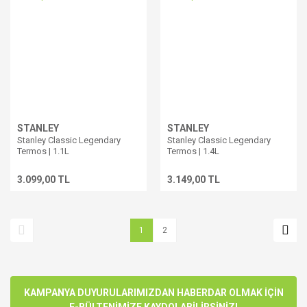
STANLEY
STANLEY
Stanley Classic Legendary
Stanley Classic Legendary
Termos | 1.1L
Termos | 1.4L
3.099,00 TL
3.149,00 TL
1
2
KAMPANYA DUYURULARIMIZDAN HABERDAR OLMAK İÇİN