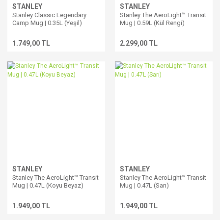
STANLEY
STANLEY
Stanley Classic Legendary
Stanley The AeroLight™ Transit
Camp Mug | 0.35L (Yeşil)
Mug | 0.59L (Kül Rengi)
1.749,00 TL
2.299,00 TL
STANLEY
STANLEY
Stanley The AeroLight™ Transit
Stanley The AeroLight™ Transit
Mug | 0.47L (Koyu Beyaz)
Mug | 0.47L (Sarı)
1.949,00 TL
1.949,00 TL