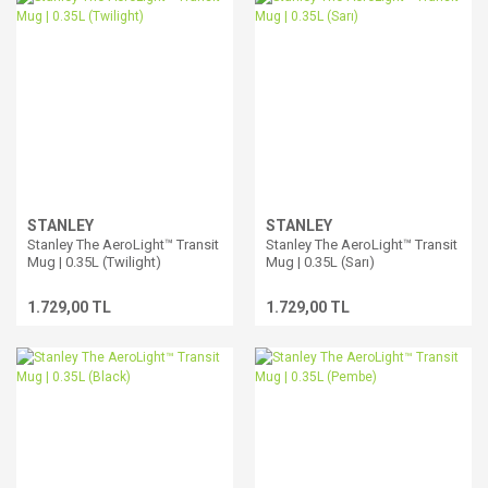
STANLEY
STANLEY
Stanley The AeroLight™ Transit
Stanley The AeroLight™ Transit
Mug | 0.35L (Twilight)
Mug | 0.35L (Sarı)
1.729,00 TL
1.729,00 TL