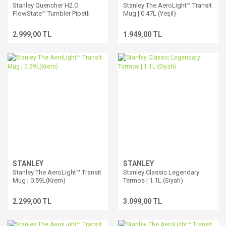
Stanley Quencher H2.O
Stanley The AeroLight™ Transit
FlowState™ Tumbler Pipetli
Mug | 0.47L (Yeşil)
Termos | 1.18L
2.999,00 TL
1.949,00 TL
STANLEY
STANLEY
Stanley The AeroLight™ Transit
Stanley Classic Legendary
Mug | 0.59L(Krem)
Termos | 1.1L (Siyah)
2.299,00 TL
3.099,00 TL