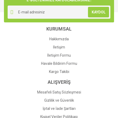
E-BÜLTENİMİZE KAYDOLABİLİRSİNİZ!
KAYDOL
KURUMSAL
Hakkımızda
İletişim
İletişim Formu
Havale Bildirim Formu
Kargo Takibi
ALIŞVERİŞ
Mesafeli Satış Sözleşmesi
Gizlilik ve Güvenlik
İptal ve İade Şartları
Kişisel Veriler Politikası