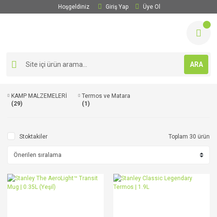
Hoşgeldiniz
Giriş Yap
Üye Ol
ARA
KAMP MALZEMELERİ
Termos ve Matara
(29)
(1)
Stoktakiler
Toplam 30 ürün