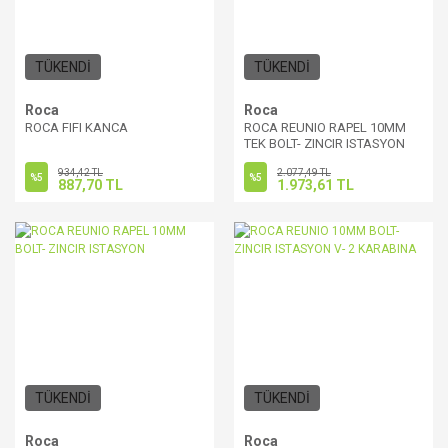
TÜKENDİ
TÜKENDİ
Roca
Roca
ROCA FIFI KANCA
ROCA REUNIO RAPEL 10MM
TEK BOLT- ZINCIR ISTASYON
934,42 TL
2.077,49 TL
%5
%5
887,70 TL
1.973,61 TL
TÜKENDİ
TÜKENDİ
Roca
Roca