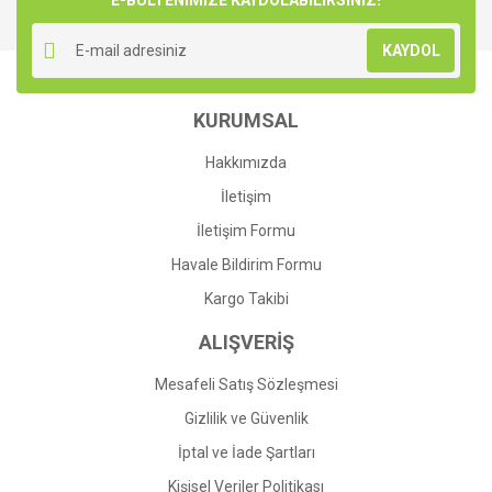
E-BÜLTENİMİZE KAYDOLABİLİRSİNİZ!
KAYDOL
KURUMSAL
Hakkımızda
İletişim
İletişim Formu
Havale Bildirim Formu
Kargo Takibi
ALIŞVERİŞ
Mesafeli Satış Sözleşmesi
Gizlilik ve Güvenlik
İptal ve İade Şartları
Kişisel Veriler Politikası