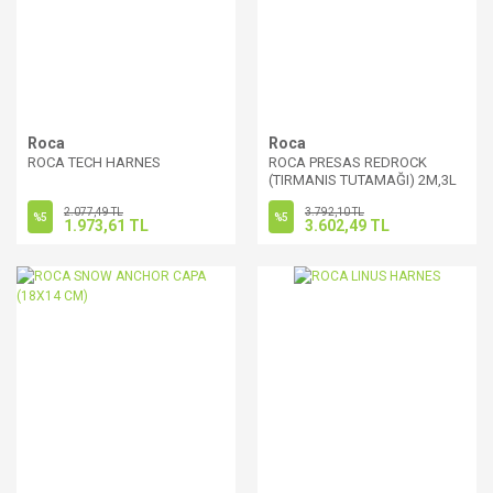
Roca
Roca
ROCA TECH HARNES
ROCA PRESAS REDROCK
(TIRMANIS TUTAMAĞI) 2M,3L
MAVI
2.077,49 TL
3.792,10 TL
%5
%5
1.973,61 TL
3.602,49 TL