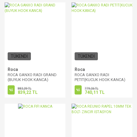
TÜKENDİ
TÜKENDİ
Roca
Roca
ROCA GANXO RADI GRAND
ROCA GANXO RADI
(BUYUK HOOK KANCA)
PETIT(KUCUK HOOK KANCA)
883,39 TL
779,06 TL
%5
%5
839,22 TL
740,11 TL