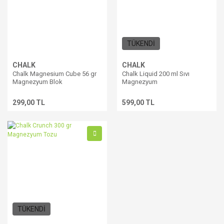
TÜKENDİ
CHALK
CHALK
Chalk Magnesium Cube 56 gr
Chalk Liquid 200 ml Sıvı
Magnezyum Blok
Magnezyum
299,00 TL
599,00 TL
TÜKENDİ