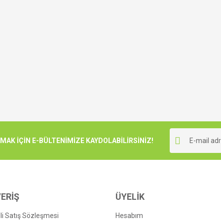
K İÇİN E-BÜLTENİMİZE KAYDOLABİLİRSİNİZ!
ERİŞ
ÜYELİK
i Satış Sözleşmesi
Hesabım