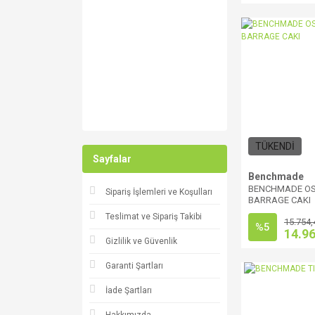
TÜKENDİ
Sayfalar
Benchmade
BENCHMADE OS
Sipariş İşlemleri ve Koşulları
BARRAGE CAKI
Teslimat ve Sipariş Takibi
15.754,
%5
14.9
Gizlilik ve Güvenlik
Garanti Şartları
İade Şartları