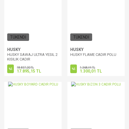
TÜKENDİ
TÜKENDİ
HUSKY
HUSKY
HUSKY SAWAJ ULTRA YESIL 2
HUSKY FLAME CADIR POLU
KISILIK CADIR
18.837,00 TL
1.368,44 TL
%5
%5
17.895,15 TL
1.300,01 TL