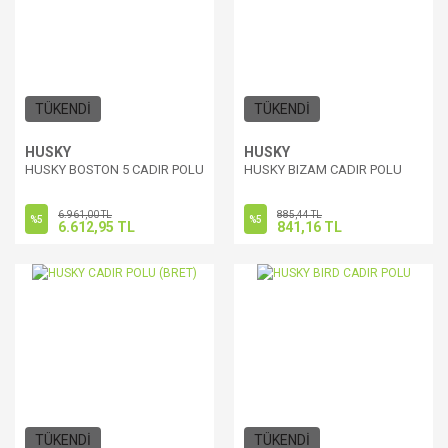
TÜKENDİ
TÜKENDİ
HUSKY
HUSKY
HUSKY BOSTON 5 CADIR POLU
HUSKY BIZAM CADIR POLU
6.961,00 TL
885,44 TL
%5
%5
6.612,95 TL
841,16 TL
TÜKENDİ
TÜKENDİ