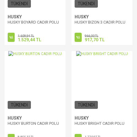
TÜKENDİ
TÜKENDİ
HUSKY
HUSKY
HUSKY BOYARD CADIR POLU
HUSKY BIZON 3 CADIR POLU
1.609,94 TL
966,00 TL
%5
%5
1.529,44 TL
917,70 TL
TÜKENDİ
TÜKENDİ
HUSKY
HUSKY
HUSKY BURTON CADIR POLU
HUSKY BRIGHT CADIR POLU