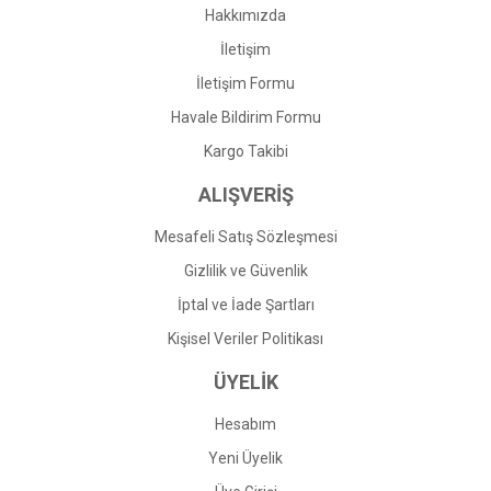
Bu ürüne benzer farklı alternatifler olmalı.
Hakkımızda
İletişim
İletişim Formu
Havale Bildirim Formu
Gönder
Kargo Takibi
ALIŞVERİŞ
Mesafeli Satış Sözleşmesi
Gizlilik ve Güvenlik
İptal ve İade Şartları
Kişisel Veriler Politikası
ÜYELİK
Hesabım
Yeni Üyelik